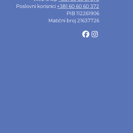
Poslovni korisnici
+381 60 60 60 372
PIB 112261906
Matični broj 21637726