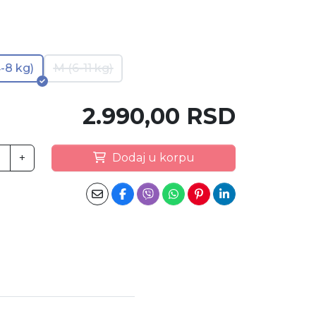
4-8 kg)
M (6-11 kg)
2.990,00 RSD
+
Dodaj u korpu