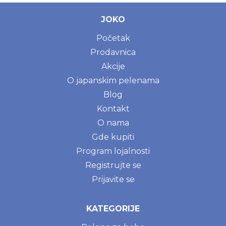
JOKO
Početak
Prodavnica
Akcije
O japanskim pelenama
Blog
Kontakt
O nama
Gde kupiti
Program lojalnosti
Registrujte se
Prijavite se
KATEGORIJE