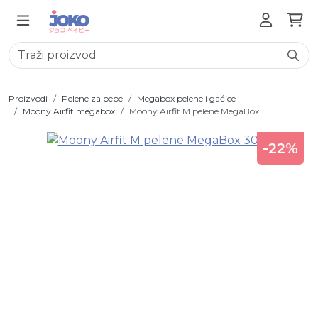
Proizvodi
Pelene za bebe
Megabox pelene i gaćice
Moony Airfit megabox
Moony Airfit M pelene MegaBox
-22%