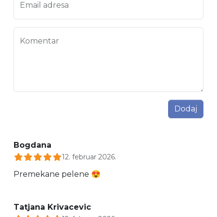
Email adresa
Komentar
Dodaj
Bogdana
12. februar 2026.
Premekane pelene 😍
Tatjana Krivacevic