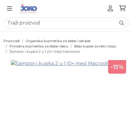
Proizvodi
Organska kozmetika za bebe i odrasle
Prirodna kozmetika za bebe i decu
Bebi kupke za telo i kosu
Šampon i kupka 2 u 1 (0+ mes) Macrovita
-15%