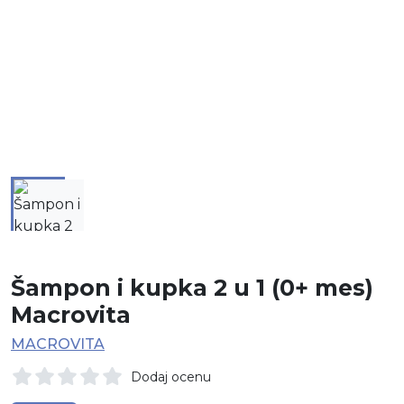
Šampon i kupka 2 u 1 (0+ mes)
Macrovita
MACROVITA
Dodaj ocenu