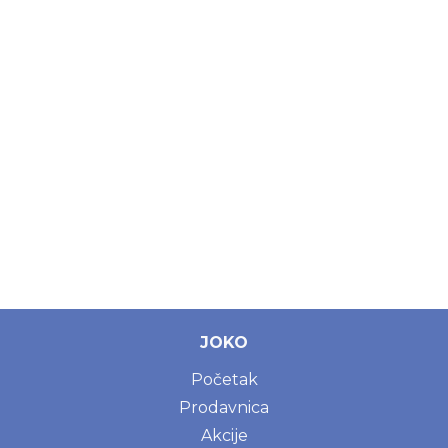
JOKO
Početak
Prodavnica
Akcije