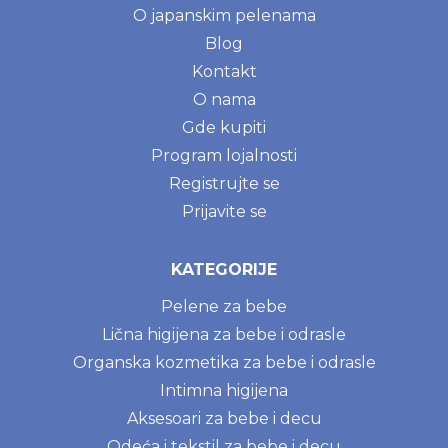
O japanskim pelenama
Blog
Kontakt
O nama
Gde kupiti
Program lojalnosti
Registrujte se
Prijavite se
KATEGORIJE
Pelene za bebe
Lična higijena za bebe i odrasle
Organska kozmetika za bebe i odrasle
Intimna higijena
Aksesoari za bebe i decu
Odeća i tekstil za bebe i decu