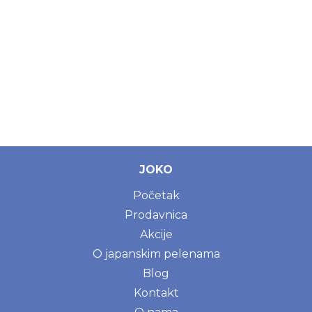
JOKO
Početak
Prodavnica
Akcije
O japanskim pelenama
Blog
Kontakt