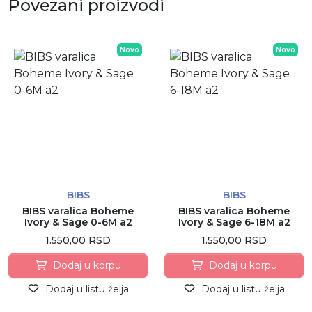
Povezani proizvodi
Novo
Novo
BIBS
BIBS
BIBS varalica Boheme
BIBS varalica Boheme
Ivory & Sage 0-6M a2
Ivory & Sage 6-18M a2
1.550,00 RSD
1.550,00 RSD
Dodaj u korpu
Dodaj u korpu
Dodaj u listu želja
Dodaj u listu želja