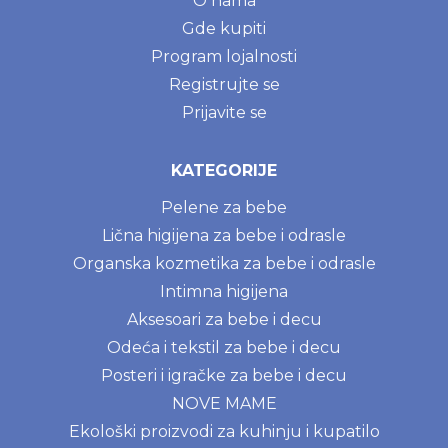
O nama
Gde kupiti
Program lojalnosti
Registrujte se
Prijavite se
KATEGORIJE
Pelene za bebe
Lična higijena za bebe i odrasle
Organska kozmetika za bebe i odrasle
Intimna higijena
Aksesoari za bebe i decu
Odeća i tekstil za bebe i decu
Posteri i igračke za bebe i decu
NOVE MAME
Ekološki proizvodi za kuhinju i kupatilo