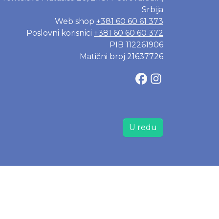
Srbija
Web shop
+381 60 60 61 373
Poslovni korisnici
+381 60 60 60 372
PIB 112261906
Matični broj 21637726
U redu