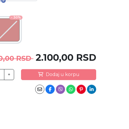
- 30%
2.100,00 RSD
0,00 RSD
+
Dodaj u korpu