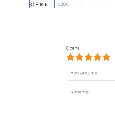
Ocena
Ocena 1
Ocena 2
Ocena 3
Ocena
Oce
Ime i prezime
Komentar