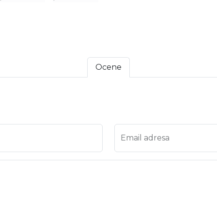
Ocene
 4
na 5
Email adresa