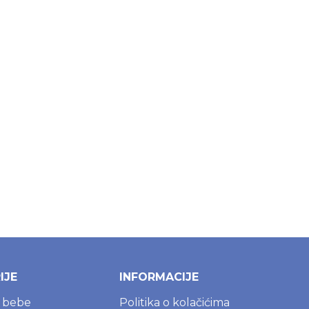
IJE
INFORMACIJE
a bebe
Politika o kolačićima