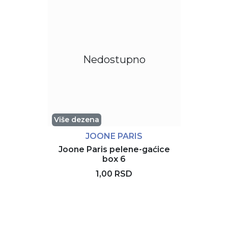
Nedostupno
Više dezena
JOONE PARIS
Joone Paris pelene-gaćice
box 6
1,00 RSD