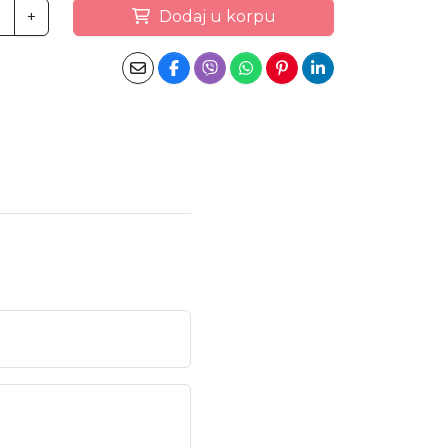
+
Dodaj u korpu