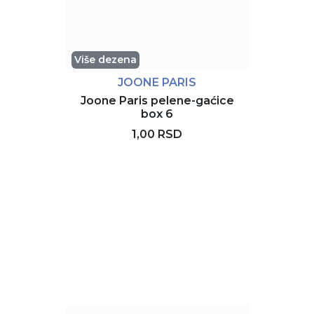
Više dezena
JOONE PARIS
Joone Paris pelene-gaćice
box 6
1,00 RSD