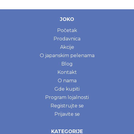
JOKO
Početak
Prodavnica
Akcije
O japanskim pelenama
Blog
Kontakt
O nama
Gde kupiti
Program lojalnosti
Registrujte se
Prijavite se
KATEGORIJE