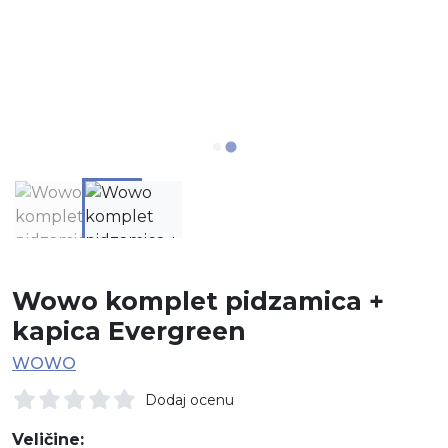
Wowo komplet pidzamica +
kapica Evergreen
WOWO
Dodaj ocenu
Veličine: