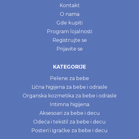
Kontakt
O nama
Gde kupiti
Program lojalnosti
Registrujte se
Prijavite se
KATEGORIJE
Pelene za bebe
Lična higijena za bebe i odrasle
Organska kozmetika za bebe i odrasle
Intimna higijena
Aksesoari za bebe i decu
Odeća i tekstil za bebe i decu
Posteri i igračke za bebe i decu