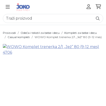
Proizvodi
Odeća i tekstil za bebe i decu
Kompleti za bebe i decu
Casual kompleti
WOWO Komplet trenerka 2/1 „Jež“ 80 (9-12 mes)