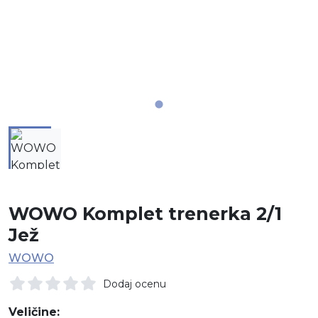
WOWO Komplet trenerka 2/1
Jež
WOWO
Dodaj ocenu
Veličine: