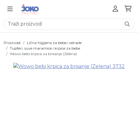
Proizvodi
Lična higijena za bebe i odrasle
Tupferi, suve maramice i krpice za bebe
Wowo bebi krpica za brisanje (Zelena)