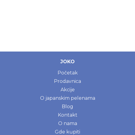
JOKO
Početak
Prodavnica
Akcije
O japanskim pelenama
Blog
Kontakt
O nama
Gde kupiti