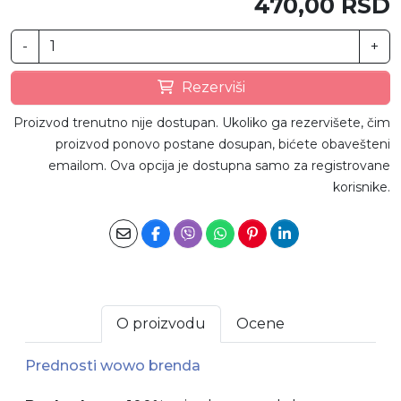
470,00 RSD
-
+
Rezerviši
Proizvod trenutno nije dostupan. Ukoliko ga rezervišete, čim
proizvod ponovo postane dosupan, bićete obavešteni
emailom. Ova opcija je dostupna samo za registrovane
korisnike.
O proizvodu
Ocene
Prednosti wowo brenda