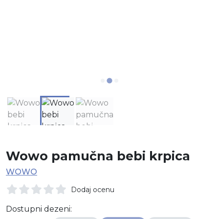
Wowo pamučna bebi krpica
WOWO
Dodaj ocenu
Dostupni dezeni: