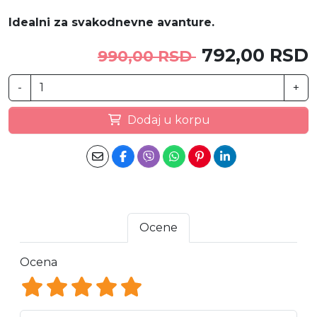
Idealni za svakodnevne avanture.
792,00 RSD
990,00 RSD
-
+
Dodaj u korpu
Ocene
Ocena
Ocena 1
Ocena 2
Ocena 3
Ocena 4
Ocena 5