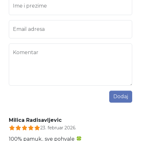
Ime i prezime
Email adresa
Komentar
Dodaj
Milica Radisavljevic
23. februar 2026.
100% pamuk.. sve pohvale 🍀