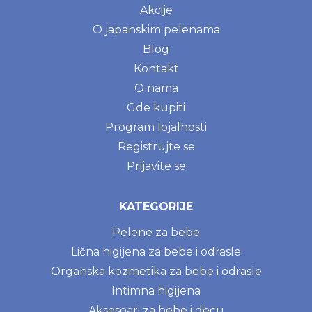
Akcije
O japanskim pelenama
Blog
Kontakt
O nama
Gde kupiti
Program lojalnosti
Registrujte se
Prijavite se
KATEGORIJE
Pelene za bebe
Lična higijena za bebe i odrasle
Organska kozmetika za bebe i odrasle
Intimna higijena
Aksesoari za bebe i decu