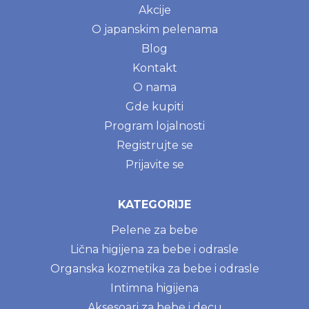
Akcije
O japanskim pelenama
Blog
Kontakt
O nama
Gde kupiti
Program lojalnosti
Registrujte se
Prijavite se
KATEGORIJE
Pelene za bebe
Lična higijena za bebe i odrasle
Organska kozmetika za bebe i odrasle
Intimna higijena
Aksesoari za bebe i decu