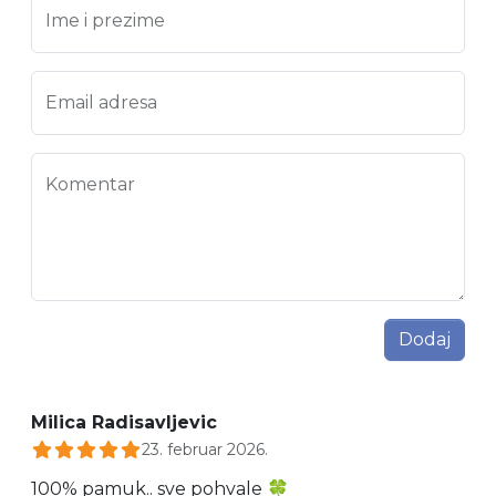
Ime i prezime
Email adresa
Komentar
Dodaj
Milica Radisavljevic
23. februar 2026.
100% pamuk.. sve pohvale 🍀