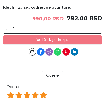
Idealni za svakodnevne avanture.
792,00 RSD
990,00 RSD
-
+
Dodaj u korpu
Ocene
Ocena
Ocena 1
Ocena 2
Ocena 3
Ocena 4
Ocena 5