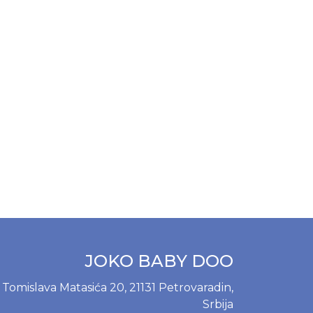
JOKO BABY DOO
Tomislava Matasića 20, 21131 Petrovaradin,
Srbija