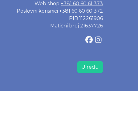
Web shop
+381 60 60 61 373
Poslovni korisnici
+381 60 60 60 372
PIB 112261906
Matični broj 21637726
U redu