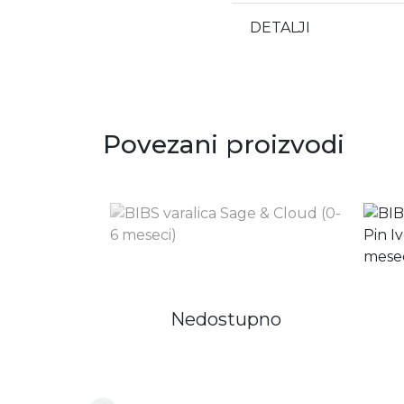
DETALJI
Povezani proizvodi
Nedostupno