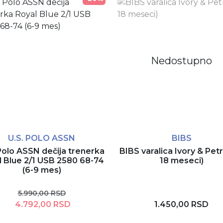
Nedostupno
U.S. POLO ASSN
BIBS
Polo ASSN dečija trenerka
BIBS varalica Ivory & Petr
l Blue 2/1 USB 2580 68-74
18 meseci)
(6-9 mes)
5.990,00 RSD
4.792,00 RSD
1.450,00 RSD