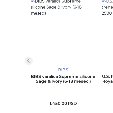
BIBS
BIBS varalica Supreme silicone
U.S. 
Sage & Ivory (6-18 meseci)
Roya
1.450,00 RSD