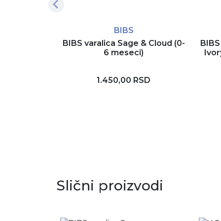
BIBS
BIBS varalica Sage & Cloud (0-
BIBS 
6 meseci)
Ivor
1.450,00 RSD
Rezerviši
Slični proizvodi