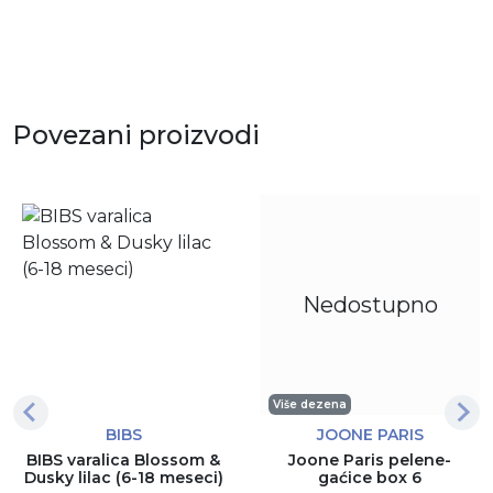
Povezani proizvodi
Nedostupno
Više dezena
BIBS
JOONE PARIS
BIBS varalica Blossom &
Joone Paris pelene-
Dusky lilac (6-18 meseci)
gaćice box 6