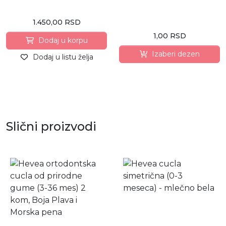
1.450,00 RSD
1,00 RSD
Dodaj u korpu
Izaberi dezen
Dodaj u listu želja
Slični proizvodi