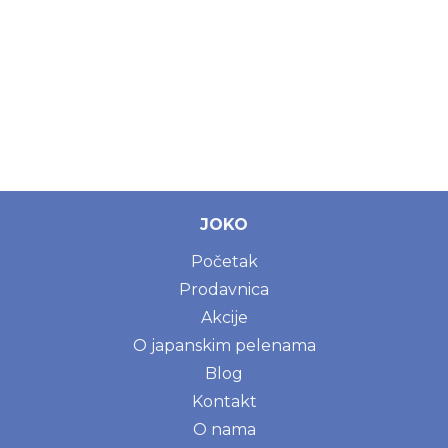
JOKO
Početak
Prodavnica
Akcije
O japanskim pelenama
Blog
Kontakt
O nama