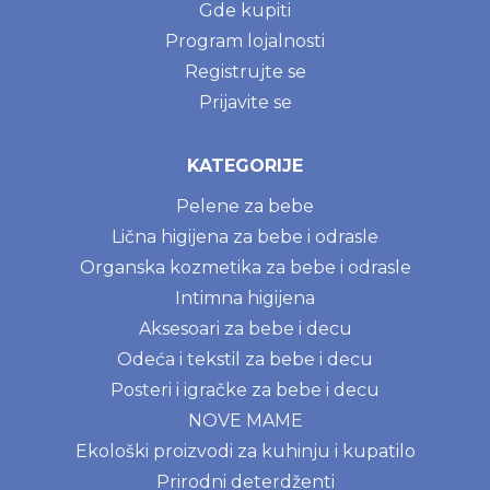
Gde kupiti
Program lojalnosti
Registrujte se
Prijavite se
KATEGORIJE
Pelene za bebe
Lična higijena za bebe i odrasle
Organska kozmetika za bebe i odrasle
Intimna higijena
Aksesoari za bebe i decu
Odeća i tekstil za bebe i decu
Posteri i igračke za bebe i decu
NOVE MAME
Ekološki proizvodi za kuhinju i kupatilo
Prirodni deterdženti