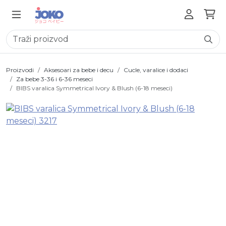
Proizvodi
Aksesoari za bebe i decu
Cucle, varalice i dodaci
Za bebe 3-36 i 6-36 meseci
BIBS varalica Symmetrical Ivory & Blush (6-18 meseci)