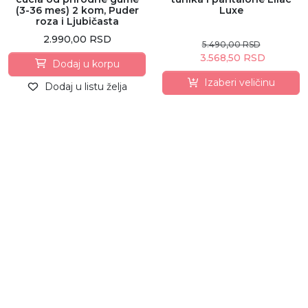
(3-36 mes) 2 kom, Puder
Luxe
roza i Ljubičasta
2.990,00 RSD
5.490,00 RSD
3.568,50 RSD
Dodaj u korpu
Izaberi veličinu
Dodaj u listu želja