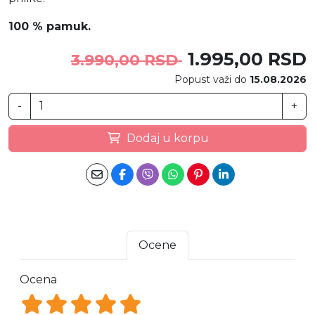
100 % pamuk.
1.995,00 RSD
3.990,00 RSD
Popust važi do
15.08.2026
-
+
Dodaj u korpu
Ocene
Ocena
Ocena 1
Ocena 2
Ocena 3
Ocena 4
Ocena 5