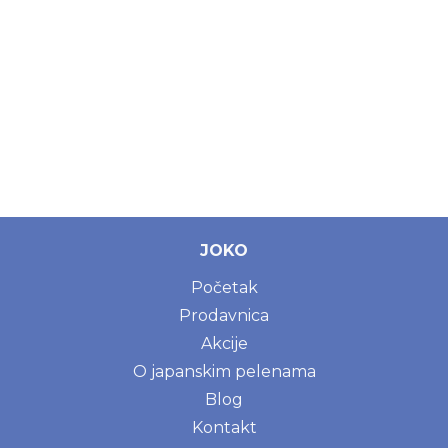
JOKO
Početak
Prodavnica
Akcije
O japanskim pelenama
Blog
Kontakt