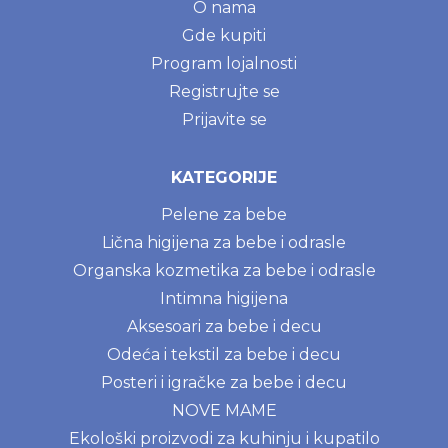
O nama
Gde kupiti
Program lojalnosti
Registrujte se
Prijavite se
KATEGORIJE
Pelene za bebe
Lična higijena za bebe i odrasle
Organska kozmetika za bebe i odrasle
Intimna higijena
Aksesoari za bebe i decu
Odeća i tekstil za bebe i decu
Posteri i igračke za bebe i decu
NOVE MAME
Ekološki proizvodi za kuhinju i kupatilo