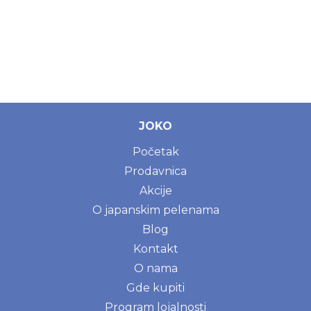
JOKO
Početak
Prodavnica
Akcije
O japanskim pelenama
Blog
Kontakt
O nama
Gde kupiti
Program lojalnosti