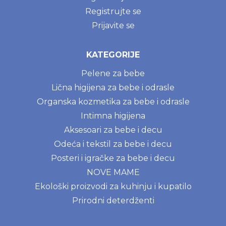
Registrujte se
Prijavite se
KATEGORIJE
Pelene za bebe
Lična higijena za bebe i odrasle
Organska kozmetika za bebe i odrasle
Intimna higijena
Aksesoari za bebe i decu
Odeća i tekstil za bebe i decu
Posteri i igračke za bebe i decu
NOVE MAME
Ekološki proizvodi za kuhinju i kupatilo
Prirodni deterdženti
BLOG