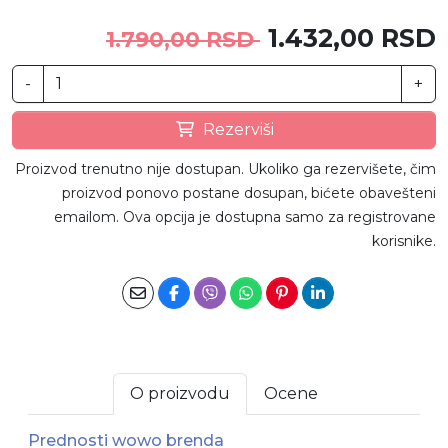
1.432,00 RSD
1.790,00 RSD
-
+
Rezerviši
Proizvod trenutno nije dostupan. Ukoliko ga rezervišete, čim
proizvod ponovo postane dosupan, bićete obavešteni
emailom. Ova opcija je dostupna samo za registrovane
korisnike.
O proizvodu
Ocene
Prednosti wowo brenda