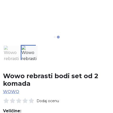
Wowo rebrasti bodi set od 2
komada
WOWO
Dodaj ocenu
Veličine: