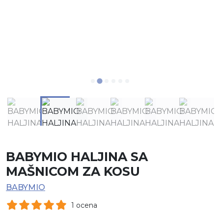
BABYMIO HALJINA SA
MAŠNICOM ZA KOSU
BABYMIO
1 ocena