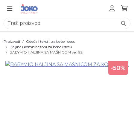
Proizvodi
Odeća i tekstil za bebe i decu
Haljine i kombinezoni za bebe i decu
BABYMIO HALJINA SA MAŠNICOM vel. 92
-50%