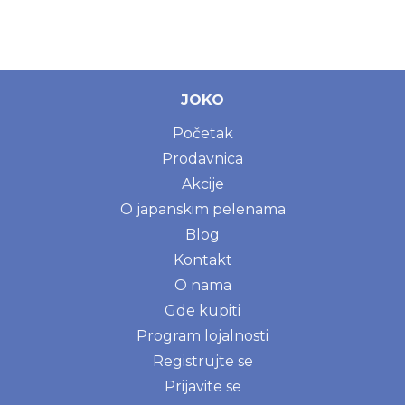
JOKO
Početak
Prodavnica
Akcije
O japanskim pelenama
Blog
Kontakt
O nama
Gde kupiti
Program lojalnosti
Registrujte se
Prijavite se