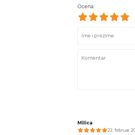
Ocena
Ocena 1
Ocena 2
Ocena 3
Ocena
Oce
Ime i prezime
Komentar
Milica
22. februar 2