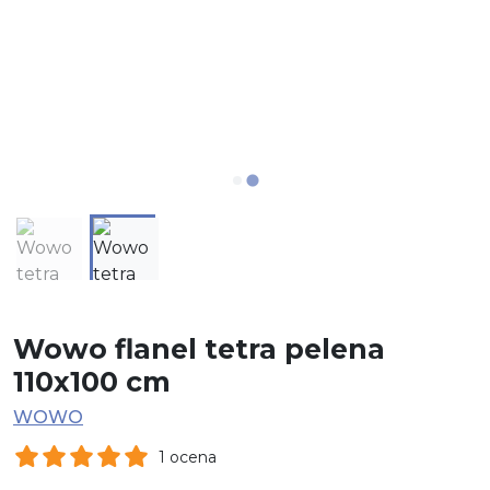
Wowo flanel tetra pelena
110x100 cm
WOWO
1 ocena