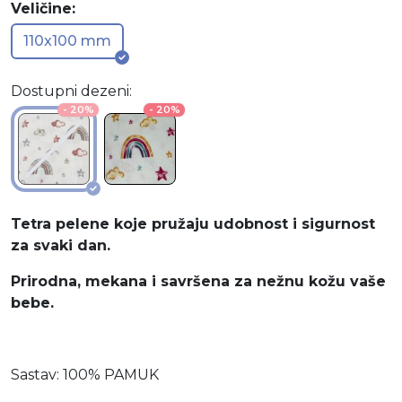
Veličine:
110x100 mm
Dostupni dezeni:
- 20%
- 20%
Tetra pelene koje pružaju udobnost i sigurnost
za svaki dan.
Prirodna, mekana i savršena za nežnu kožu vaše
bebe.
Sastav: 100% PAMUK