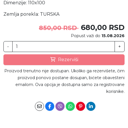
Dimenzije: 110x100
Zemlja porekla: TURSKA
680,00 RSD
850,00 RSD
Popust važi do
15.08.2026
-
+
Rezerviši
Proizvod trenutno nije dostupan. Ukoliko ga rezervišete, čim
proizvod ponovo postane dosupan, bićete obavešteni
emailom. Ova opcija je dostupna samo za registrovane
korisnike.