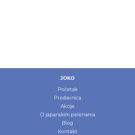
JOKO
Početak
Prodavnica
Akcije
O japanskim pelenama
Blog
Kontakt