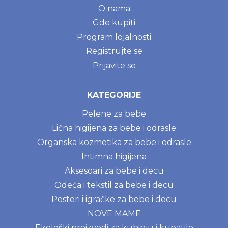
O nama
Gde kupiti
Program lojalnosti
Registrujte se
Prijavite se
KATEGORIJE
Pelene za bebe
Lična higijena za bebe i odrasle
Organska kozmetika za bebe i odrasle
Intimna higijena
Aksesoari za bebe i decu
Odeća i tekstil za bebe i decu
Posteri i igračke za bebe i decu
NOVE MAME
Ekološki proizvodi za kuhinju i kupatilo