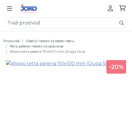
Proizvodi
Odeća i tekstil za bebe i decu
Tetra pelene i tekstil za spavanje
Wowo tetra pelena 110x100 mm (Duga Siva)
-20%