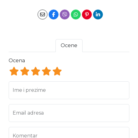
Ocene
Ocena
Ocena 1
Ocena 2
Ocena 3
Ocena 4
Ocena 5
Ime i prezime
Email adresa
Komentar