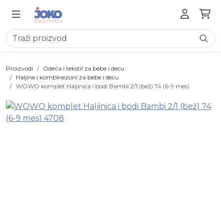
Proizvodi
Odeća i tekstil za bebe i decu
Haljine i kombinezoni za bebe i decu
WOWO komplet Haljinica i bodi Bambi 2/1 (bež) 74 (6-9 mes)