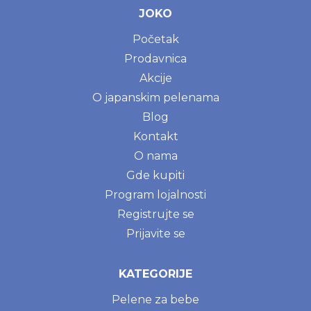
JOKO
Početak
Prodavnica
Akcije
O japanskim pelenama
Blog
Kontakt
O nama
Gde kupiti
Program lojalnosti
Registrujte se
Prijavite se
KATEGORIJE
Pelene za bebe