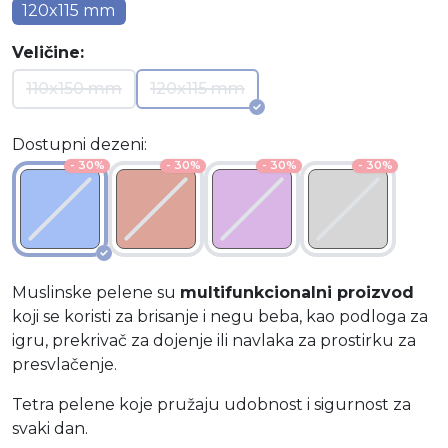
120x115 mm
Veličine:
110x150 mm
120x115 mm
Dostupni dezeni:
- 30%
- 30%
- 30%
- 30%
Muslinske pelene su
multifunkcionalni proizvod
koji se koristi za brisanje i negu beba, kao podloga za
igru, prekrivač za dojenje ili navlaka za prostirku za
presvlačenje.
Tetra pelene koje pružaju udobnost i sigurnost za
svaki dan.