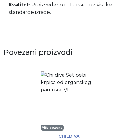
Kvalitet:
Proizvedeno u Turskoj uz visoke
standarde izrade.
Povezani proizvodi
Više dezena
CHILDIVA