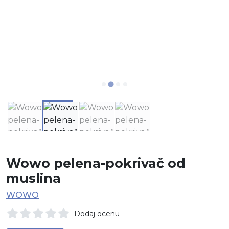
Wowo pelena-pokrivač od
muslina
WOWO
Dodaj ocenu