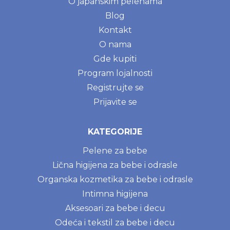
O japanskim pelenama
Blog
Kontakt
O nama
Gde kupiti
Program lojalnosti
Registrujte se
Prijavite se
KATEGORIJE
Pelene za bebe
Lična higijena za bebe i odrasle
Organska kozmetika za bebe i odrasle
Intimna higijena
Aksesoari za bebe i decu
Odeća i tekstil za bebe i decu