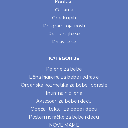
Kontakt
O nama
Gde kupiti
Program lojalnosti
Registrujte se
Prijavite se
KATEGORIJE
Pelene za bebe
Lična higijena za bebe i odrasle
Organska kozmetika za bebe i odrasle
Intimna higijena
Aksesoari za bebe i decu
Odeća i tekstil za bebe i decu
Posteri i igračke za bebe i decu
NOVE MAME