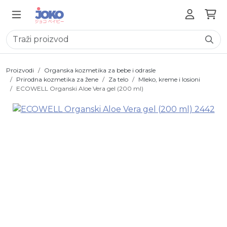
Proizvodi
Organska kozmetika za bebe i odrasle
Prirodna kozmetika za žene
Za telo
Mleko, kreme i losioni
ECOWELL Organski Aloe Vera gel (200 ml)