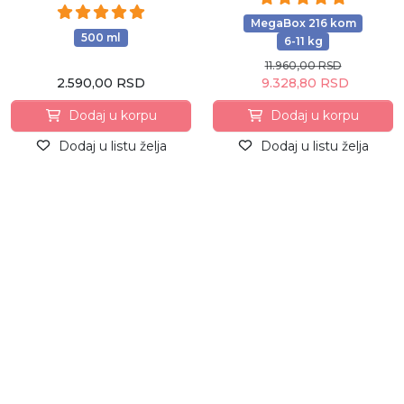
MegaBox 216 kom
500 ml
6-11 kg
11.960,00 RSD
2.590,00 RSD
9.328,80 RSD
Dodaj u korpu
Dodaj u korpu
Dodaj u listu želja
Dodaj u listu želja