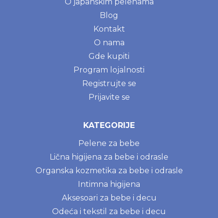
O japanskim pelenama
Blog
Kontakt
O nama
Gde kupiti
Program lojalnosti
Registrujte se
Prijavite se
KATEGORIJE
Pelene za bebe
Lična higijena za bebe i odrasle
Organska kozmetika za bebe i odrasle
Intimna higijena
Aksesoari za bebe i decu
Odeća i tekstil za bebe i decu