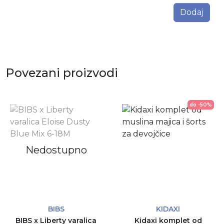
Dodaj
Povezani proizvodi
do -50%
Nedostupno
BIBS
KIDAXI
BIBS x Liberty varalica
Kidaxi komplet od