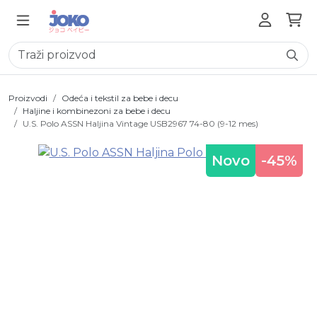
Proizvodi
Odeća i tekstil za bebe i decu
Haljine i kombinezoni za bebe i decu
U.S. Polo ASSN Haljina Vintage USB2967 74-80 (9-12 mes)
Novo
-45%