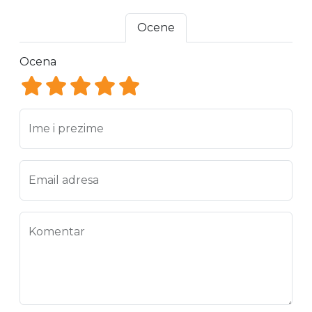
Ocene
Ocena
Ocena 1
Ocena 2
Ocena 3
Ocena 4
Ocena 5
Ime i prezime
Email adresa
Komentar