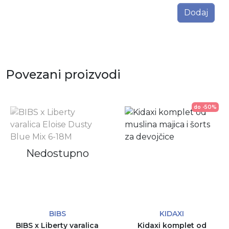
Dodaj
Povezani proizvodi
do -50%
Nedostupno
BIBS
KIDAXI
BIBS x Liberty varalica
Kidaxi komplet od