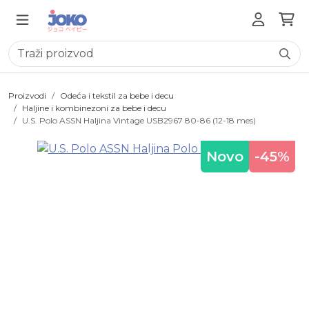
Proizvodi
Odeća i tekstil za bebe i decu
Haljine i kombinezoni za bebe i decu
U.S. Polo ASSN Haljina Vintage USB2967 80-86 (12-18 mes)
Novo
-45%