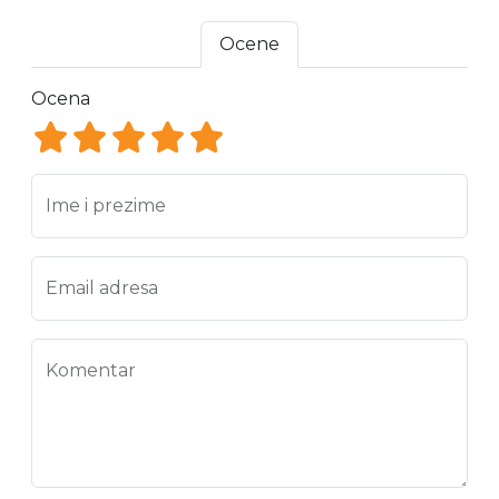
Ocene
Ocena
Ocena 1
Ocena 2
Ocena 3
Ocena 4
Ocena 5
Ime i prezime
Email adresa
Komentar