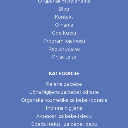
O japanskim pelenama
Blog
Kontakt
O nama
Gde kupiti
Program lojalnosti
Registrujte se
Prijavite se
KATEGORIJE
Pelene za bebe
Lična higijena za bebe i odrasle
Organska kozmetika za bebe i odrasle
Intimna higijena
Aksesoari za bebe i decu
Odeća i tekstil za bebe i decu